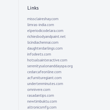
Links
missclaireshay.com
limras-india.com
elperiodicodelara.com
richiesbodyandpaint.net
licindiachennai.com
daughterdarlings.com
infodeets.com
hotsalsainteractive.com
serenitysalonanddayspa.org
cedarcafeonline.com
acfurnituregiant.com
undertenminutes.com
omnivere.com
rasadantips.com
newtimbuktu.com
altronicsmfg.com