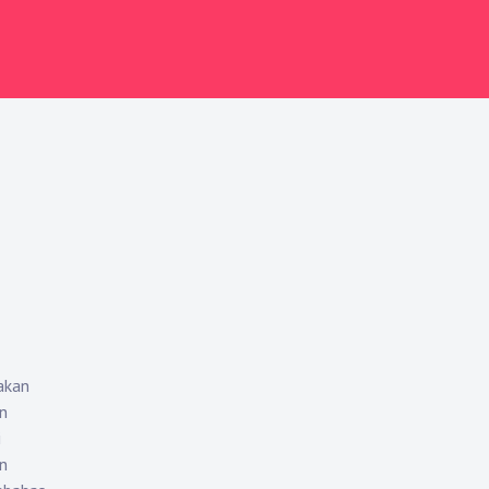
akan
in
i
n