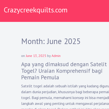
S
Crazycreekquilts.com
k
i
p
t
o
c
Month:
June 2025
o
n
t
on
June 13, 2025
by
Admin
e
Apa yang dimaksud dengan Satelit
n
Togel? Uraian Komprehensif bagi
t
Pemain Pemula
Satelit togel adalah sebuah istilah yang kadang digun
dalam dunia perjudian, khususnya bagi beberapa pema
togel. Bagi pemula, memahami konsep ini bisa menjad
langkah awal yang penting untuk mengawal perjalana