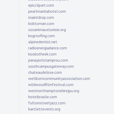
epicclipart.com
pearlmanilahotel.com
maintdrop.com
bobtoman.com
sosanimauxtunisie.org
kogroofing.com
alpinedentist.net
radioenergiadance.com
kookotheek.com
panayiotislamprou.com
southcampusgateway.com
chateaudelisse.com
wellborncommunityassociation.com
wildwoodfilmfestival.com
westnorthamptonshirejpu.org
hotelbrasile.com
fultonstreetjazz.com
bartlettevents.org