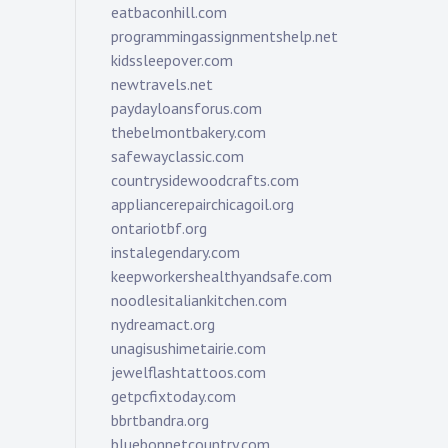
eatbaconhill.com
programmingassignmentshelp.net
kidssleepover.com
newtravels.net
paydayloansforus.com
thebelmontbakery.com
safewayclassic.com
countrysidewoodcrafts.com
appliancerepairchicagoil.org
ontariotbf.org
instalegendary.com
keepworkershealthyandsafe.com
noodlesitaliankitchen.com
nydreamact.org
unagisushimetairie.com
jewelflashtattoos.com
getpcfixtoday.com
bbrtbandra.org
bluebonnetcountry.com