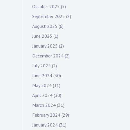
October 2025
(5)
September 2025
(8)
August 2025
(6)
June 2025
(1)
January 2025
(2)
December 2024
(2)
July 2024
(2)
June 2024
(30)
May 2024
(31)
April 2024
(30)
March 2024
(31)
February 2024
(29)
January 2024
(31)