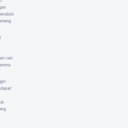
l
gan
analisis
enang.
i
ri-cari
karena
gel
 dapat
uk
ang