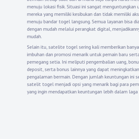
menuju lokasi fisik. Situasi ini sangat menguntungkan 
mereka yang memiliki kesibukan dan tidak memiliki ak
menuju bandar togel langsung. Semua layanan bisa di
dengan mudah melalui perangkat digital, menjadikanny
mudah.
Selain itu, satelite togel sering kali memberikan bany
imbuhan dan promosi menarik untuk pemain baru sert
pemegang setia. Ini meliputi pengembalian uang, bonu
deposit, serta bonus lainnya yang dapat meningkatka
pengalaman bermain. Dengan jumlah keuntungan ini s
satelit togel menjadi opsi yang menarik bagi para pem
yang ingin mendapatkan keuntungan lebih dalam laga 