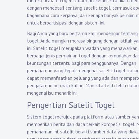
mereka di alam togel. Dalam artikel ini, kita akan m
dengan mendetail tentang satelit togel, termasuk apa
bagaimana cara kerjanya, dan kenapa banyak pemain 
untuk berpartisipasi dengan sistem ini.
Bagi Anda yang baru pertama kali mendengar tentang 
togel, Anda mungkin merasa bingung dengan istilah ya
ini. Satelit togel merupakan wadah yang menawarkan
berbagai jenis permainan togel dengan kemudahan da
keuntungan tertentu bagi para penggunanya. Dengan
pemahaman yang tepat mengenai satelit togel, kalia
dapat memanfaatkan peluang yang ada dan memperba
pengalaman bermain kalian. Mari kita teliti lebih dala
mengenai isu menarik ini.
Pengertian Satelit Togel
Sistem togel merujuk pada platform atau sumber ya
memberikan berita dan data terkait kompetisi togel. 
pemahaman ini, satelit berarti sumber data yang diak