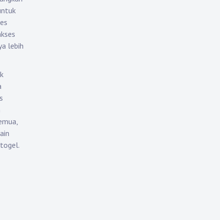
untuk
ses
akses
a lebih
ak
a
s
n
emua,
ain
togel.