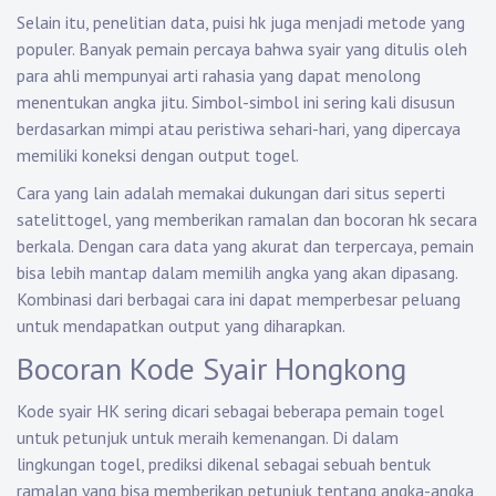
Selain itu, penelitian data, puisi hk juga menjadi metode yang
populer. Banyak pemain percaya bahwa syair yang ditulis oleh
para ahli mempunyai arti rahasia yang dapat menolong
menentukan angka jitu. Simbol-simbol ini sering kali disusun
berdasarkan mimpi atau peristiwa sehari-hari, yang dipercaya
memiliki koneksi dengan output togel.
Cara yang lain adalah memakai dukungan dari situs seperti
satelittogel, yang memberikan ramalan dan bocoran hk secara
berkala. Dengan cara data yang akurat dan terpercaya, pemain
bisa lebih mantap dalam memilih angka yang akan dipasang.
Kombinasi dari berbagai cara ini dapat memperbesar peluang
untuk mendapatkan output yang diharapkan.
Bocoran Kode Syair Hongkong
Kode syair HK sering dicari sebagai beberapa pemain togel
untuk petunjuk untuk meraih kemenangan. Di dalam
lingkungan togel, prediksi dikenal sebagai sebuah bentuk
ramalan yang bisa memberikan petunjuk tentang angka-angka