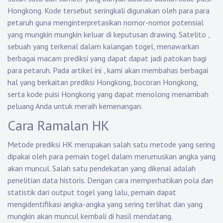
Hongkong. Kode tersebut seringkali digunakan oleh para para
petaruh guna menginterpretasikan nomor-nomor potensial
yang mungkin mungkin keluar di keputusan drawing. Satelito ,
sebuah yang terkenal dalam kalangan togel, menawarkan
berbagai macam prediksi yang dapat dapat jadi patokan bagi
para petaruh. Pada artikel ini , kami akan membahas berbagai
hal yang berkaitan prediksi Hongkong, bocoran Hongkong,
serta kode puisi Hongkong yang dapat menolong menambah
peluang Anda untuk meraih kemenangan.
Cara Ramalan HK
Metode prediksi HK merupakan salah satu metode yang sering
dipakai oleh para pemain togel dalam merumuskan angka yang
akan muncul. Salah satu pendekatan yang dikenal adalah
penelitian data historis. Dengan cara memperhatikan pola dan
statistik dari output togel yang lalu, pemain dapat
mengidentifikasi angka-angka yang sering terlihat dan yang
mungkin akan muncul kembali di hasil mendatang.