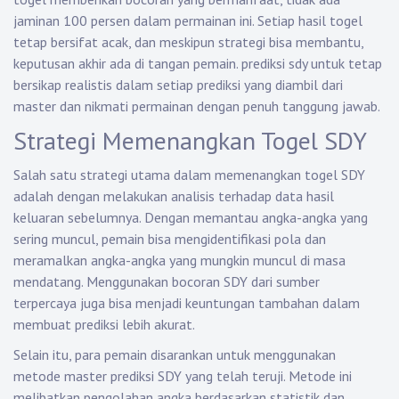
jaminan 100 persen dalam permainan ini. Setiap hasil togel
tetap bersifat acak, dan meskipun strategi bisa membantu,
keputusan akhir ada di tangan pemain.
prediksi sdy
untuk tetap
bersikap realistis dalam setiap prediksi yang diambil dari
master dan nikmati permainan dengan penuh tanggung jawab.
Strategi Memenangkan Togel SDY
Salah satu strategi utama dalam memenangkan togel SDY
adalah dengan melakukan analisis terhadap data hasil
keluaran sebelumnya. Dengan memantau angka-angka yang
sering muncul, pemain bisa mengidentifikasi pola dan
meramalkan angka-angka yang mungkin muncul di masa
mendatang. Menggunakan bocoran SDY dari sumber
terpercaya juga bisa menjadi keuntungan tambahan dalam
membuat prediksi lebih akurat.
Selain itu, para pemain disarankan untuk menggunakan
metode master prediksi SDY yang telah teruji. Metode ini
melibatkan pengolahan angka berdasarkan statistik dan