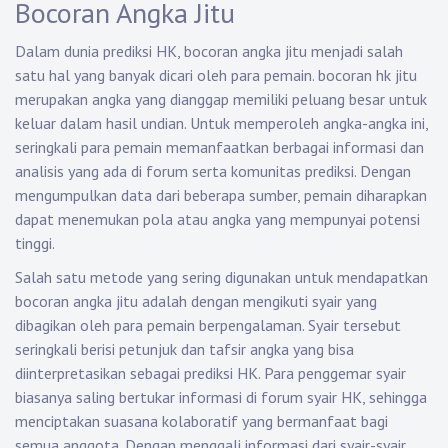
Bocoran Angka Jitu
Dalam dunia prediksi HK, bocoran angka jitu menjadi salah
satu hal yang banyak dicari oleh para pemain.
bocoran hk
jitu
merupakan angka yang dianggap memiliki peluang besar untuk
keluar dalam hasil undian. Untuk memperoleh angka-angka ini,
seringkali para pemain memanfaatkan berbagai informasi dan
analisis yang ada di forum serta komunitas prediksi. Dengan
mengumpulkan data dari beberapa sumber, pemain diharapkan
dapat menemukan pola atau angka yang mempunyai potensi
tinggi.
Salah satu metode yang sering digunakan untuk mendapatkan
bocoran angka jitu adalah dengan mengikuti syair yang
dibagikan oleh para pemain berpengalaman. Syair tersebut
seringkali berisi petunjuk dan tafsir angka yang bisa
diinterpretasikan sebagai prediksi HK. Para penggemar syair
biasanya saling bertukar informasi di forum syair HK, sehingga
menciptakan suasana kolaboratif yang bermanfaat bagi
semua anggota. Dengan menggali informasi dari syair-syair