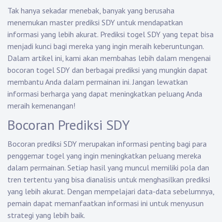
Tak hanya sekadar menebak, banyak yang berusaha
menemukan master prediksi SDY untuk mendapatkan
informasi yang lebih akurat. Prediksi togel SDY yang tepat bisa
menjadi kunci bagi mereka yang ingin meraih keberuntungan.
Dalam artikel ini, kami akan membahas lebih dalam mengenai
bocoran togel SDY dan berbagai prediksi yang mungkin dapat
membantu Anda dalam permainan ini. Jangan lewatkan
informasi berharga yang dapat meningkatkan peluang Anda
meraih kemenangan!
Bocoran Prediksi SDY
Bocoran prediksi SDY merupakan informasi penting bagi para
penggemar togel yang ingin meningkatkan peluang mereka
dalam permainan. Setiap hasil yang muncul memiliki pola dan
tren tertentu yang bisa dianalisis untuk menghasilkan prediksi
yang lebih akurat. Dengan mempelajari data-data sebelumnya,
pemain dapat memanfaatkan informasi ini untuk menyusun
strategi yang lebih baik.