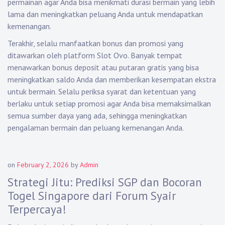
permainan agar Anda bisa menikmati durasi bermain yang lebih
lama dan meningkatkan peluang Anda untuk mendapatkan
kemenangan.
Terakhir, selalu manfaatkan bonus dan promosi yang
ditawarkan oleh platform Slot Ovo. Banyak tempat
menawarkan bonus deposit atau putaran gratis yang bisa
meningkatkan saldo Anda dan memberikan kesempatan ekstra
untuk bermain. Selalu periksa syarat dan ketentuan yang
berlaku untuk setiap promosi agar Anda bisa memaksimalkan
semua sumber daya yang ada, sehingga meningkatkan
pengalaman bermain dan peluang kemenangan Anda.
on
February 2, 2026
by
Admin
Strategi Jitu: Prediksi SGP dan Bocoran
Togel Singapore dari Forum Syair
Terpercaya!