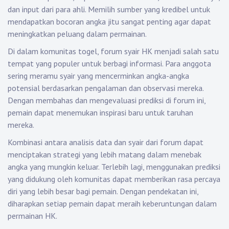
dan input dari para ahli. Memilih sumber yang kredibel untuk
mendapatkan bocoran angka jitu sangat penting agar dapat
meningkatkan peluang dalam permainan.
Di dalam komunitas togel, forum syair HK menjadi salah satu
tempat yang populer untuk berbagi informasi. Para anggota
sering meramu syair yang mencerminkan angka-angka
potensial berdasarkan pengalaman dan observasi mereka.
Dengan membahas dan mengevaluasi prediksi di forum ini,
pemain dapat menemukan inspirasi baru untuk taruhan
mereka.
Kombinasi antara analisis data dan syair dari forum dapat
menciptakan strategi yang lebih matang dalam menebak
angka yang mungkin keluar. Terlebih lagi, menggunakan prediksi
yang didukung oleh komunitas dapat memberikan rasa percaya
diri yang lebih besar bagi pemain. Dengan pendekatan ini,
diharapkan setiap pemain dapat meraih keberuntungan dalam
permainan HK.