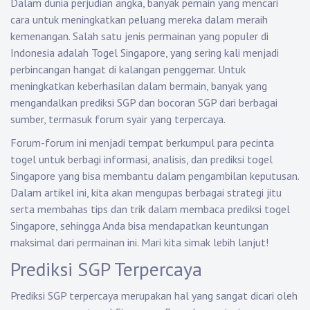
Dalam dunia perjudian angka, banyak pemain yang mencari
cara untuk meningkatkan peluang mereka dalam meraih
kemenangan. Salah satu jenis permainan yang populer di
Indonesia adalah Togel Singapore, yang sering kali menjadi
perbincangan hangat di kalangan penggemar. Untuk
meningkatkan keberhasilan dalam bermain, banyak yang
mengandalkan prediksi SGP dan bocoran SGP dari berbagai
sumber, termasuk forum syair yang terpercaya.
Forum-forum ini menjadi tempat berkumpul para pecinta
togel untuk berbagi informasi, analisis, dan prediksi togel
Singapore yang bisa membantu dalam pengambilan keputusan.
Dalam artikel ini, kita akan mengupas berbagai strategi jitu
serta membahas tips dan trik dalam membaca prediksi togel
Singapore, sehingga Anda bisa mendapatkan keuntungan
maksimal dari permainan ini. Mari kita simak lebih lanjut!
Prediksi SGP Terpercaya
Prediksi SGP terpercaya merupakan hal yang sangat dicari oleh