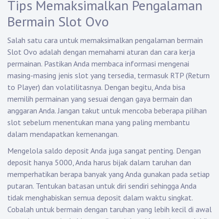
Tips Memaksimalkan Pengalaman
Bermain Slot Ovo
Salah satu cara untuk memaksimalkan pengalaman bermain
Slot Ovo adalah dengan memahami aturan dan cara kerja
permainan. Pastikan Anda membaca informasi mengenai
masing-masing jenis slot yang tersedia, termasuk RTP (Return
to Player) dan volatilitasnya. Dengan begitu, Anda bisa
memilih permainan yang sesuai dengan gaya bermain dan
anggaran Anda. Jangan takut untuk mencoba beberapa pilihan
slot sebelum menentukan mana yang paling membantu
dalam mendapatkan kemenangan.
Mengelola saldo deposit Anda juga sangat penting. Dengan
deposit hanya 5000, Anda harus bijak dalam taruhan dan
memperhatikan berapa banyak yang Anda gunakan pada setiap
putaran. Tentukan batasan untuk diri sendiri sehingga Anda
tidak menghabiskan semua deposit dalam waktu singkat.
Cobalah untuk bermain dengan taruhan yang lebih kecil di awal