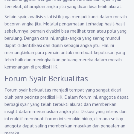
tersebut, diharapkan angka jitu yang dicari bisa lebih akurat.
Selain syair, analisis statistik juga menjadi kunci dalam meraih
bocoran angka jitu. Melalui pengamatan terhadap hasil-hasil
sebelumnya, pemain diyakini bisa melihat tren atau pola yang
berulang. Dengan cara ini, angka-angka yang sering muncul
dapat diidentifikasi dan dipilih sebagai angka jitu. Hal ini
memungkinkan para pemain untuk membuat keputusan yang
lebih baik dan meningkatkan peluang mereka dalam meraih
kemenangan di prediksi HK.
Forum Syair Berkualitas
Forum syair berkualitas menjadi tempat yang sangat dicari
oleh para pecinta prediksi HK. Dalam forum ini, anggota dapat
berbagi syair yang telah terbukti akurat dan memberikan
insight dalam merumuskan angka jitu. Diskusi yang intens dan
interaktif membuat forum ini semakin hidup, di mana setiap
anggota dapat saling memberikan masukan dan pengalaman
mereka.