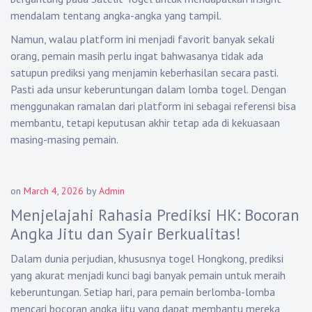
mendalam tentang angka-angka yang tampil.
Namun, walau platform ini menjadi favorit banyak sekali
orang, pemain masih perlu ingat bahwasanya tidak ada
satupun prediksi yang menjamin keberhasilan secara pasti.
Pasti ada unsur keberuntungan dalam lomba togel. Dengan
menggunakan ramalan dari platform ini sebagai referensi bisa
membantu, tetapi keputusan akhir tetap ada di kekuasaan
masing-masing pemain.
on
March 4, 2026
by
Admin
Menjelajahi Rahasia Prediksi HK: Bocoran
Angka Jitu dan Syair Berkualitas!
Dalam dunia perjudian, khususnya togel Hongkong, prediksi
yang akurat menjadi kunci bagi banyak pemain untuk meraih
keberuntungan. Setiap hari, para pemain berlomba-lomba
mencari bocoran angka jitu yang dapat membantu mereka